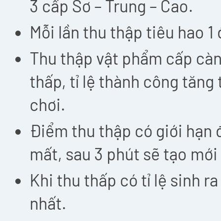
3 cấp Sơ – Trung – Cao.
Mỗi lần thu thập tiêu hao 1
Thu thập vật phẩm cấp càng
thấp, tỉ lệ thành công tăng
chơi.
Điểm thu thập có giới hạn 
mất, sau 3 phút sẽ tạo mới 
Khi thu thấp có tỉ lệ sinh r
nhất.