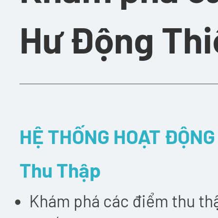
Hư Động Thi
HỆ THỐNG HOẠT ĐỘNG
Thu Thập
Khám phá các điểm thu thập