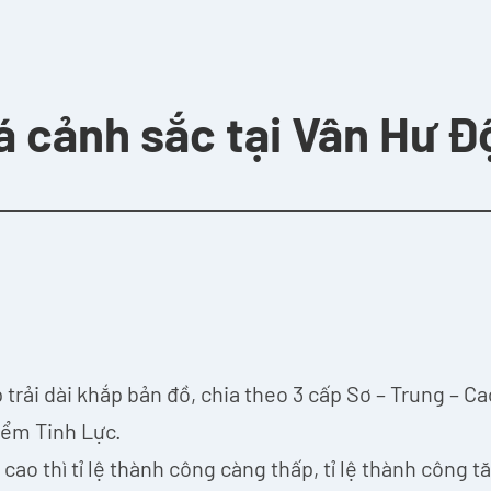
 cảnh sắc tại Vân Hư Đ
rải dài khắp bản đồ, chia theo 3 cấp Sơ – Trung – Ca
điểm Tinh Lực.
ao thì tỉ lệ thành công càng thấp, tỉ lệ thành công t