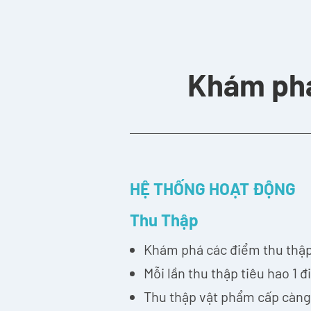
Khám phá
HỆ THỐNG HOẠT ĐỘNG
Thu Thập
Khám phá các điểm thu thập t
Mỗi lần thu thập tiêu hao 1 
Thu thập vật phẩm cấp càng c