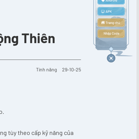
ộng Thiên
Tính năng
29-10-25
o.
ăng tùy theo cấp kỹ năng của