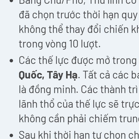
đã chọn trước thời hạn quy
không thể thay đổi chiến kh
trong vòng 10 lượt.
Các thế lực được mở trong 
Quốc, Tây Hạ
. Tất cả các 
là đồng minh. Các thành tr
lãnh thổ của thế lực sẽ trự
không cần phải chiếm trung
Sau khi thời hạn tự chọn ch