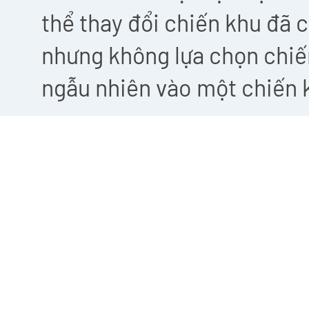
thể thay đổi chiến khu đã 
nhưng không lựa chọn chiế
ngẫu nhiên vào một chiến k
Thử thách và bầu chọn
Sau khi kết thúc giai đoạn
thông tin về các thế lực h
trong Chiến Trường Trục L
Mỗi thế lực sẽ tiến hành T