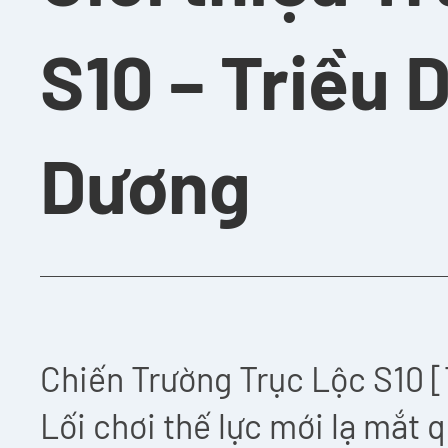
S10 – Triều 
Dương
Chiến Trường Trục Lộc S10 [
Lối chơi thế lực mới lạ mắt