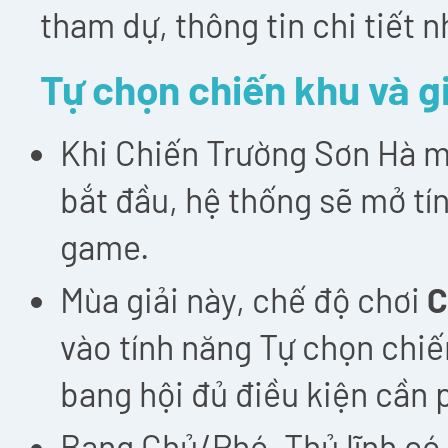
tham dự, thông tin chi tiết 
Tự chọn chiến khu và g
Khi Chiến Trường Sơn Hà m
bắt đầu, hệ thống sẽ mở t
game.
Mùa giải này, chế độ chơi
C
vào tính năng Tự chọn chiế
bang hội đủ điều kiện cần p
Bang Chủ/Phó, Thủ lĩnh có 