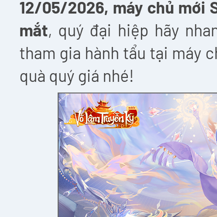
12/05/2026
, máy chủ mới
mắt
, quý đại hiệp hãy nh
tham gia hành tẩu tại máy 
quà quý giá nhé!