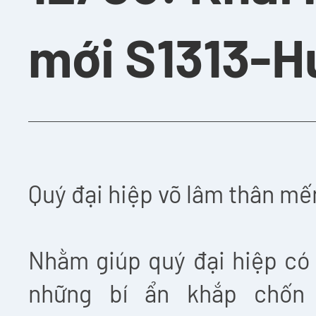
mới S1313-H
Quý đại hiệp võ lâm thân mế
Nhằm giúp quý đại hiệp có
những bí ẩn khắp chốn