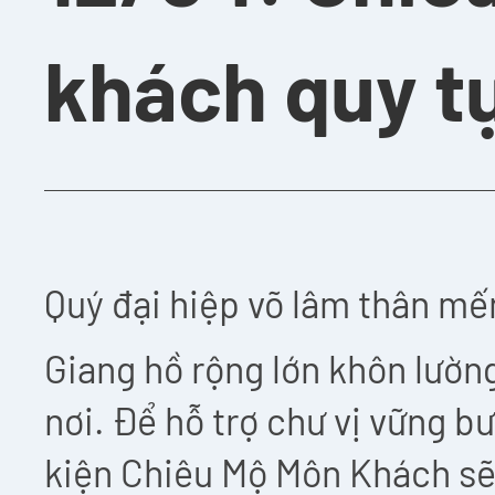
khách quy t
Quý đại hiệp võ lâm thân mế
Giang hồ rộng lớn khôn lường
nơi. Để hỗ trợ chư vị vững b
kiện Chiêu Mộ Môn Khách sẽ 