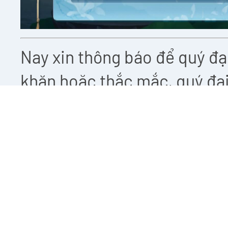
Nay xin thông báo để quý đại
khăn hoặc thắc mắc, quý đại
dây nóng
1900 561 558
hoặc
sự hỗ trợ tốt nhất.